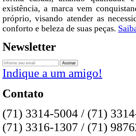
existência, a marca vem conquista
próprio, visando atender as necessi
conforto e beleza de suas peças.
Saib
Newsletter
Indique a um amigo!
Contato
(71) 3314-5004 / (71) 331
(71) 3316-1307 / (71) 987