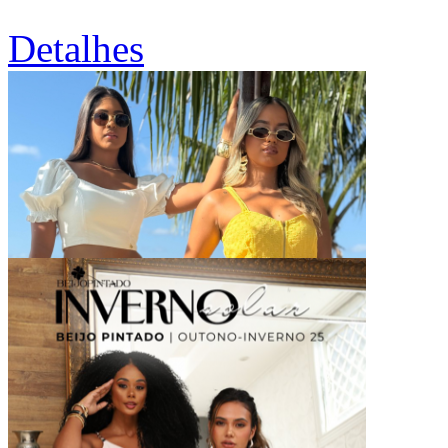
Detalhes
Seja Nossa Modelo
Detalhes