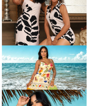
Catálogo Virtual
Detalhes
Siga Nosso Instagram