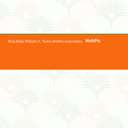
Blog Beijo Pintado ©. Todos direitos reservados.